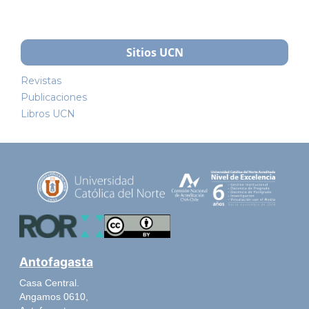
Sitios UCN
Revistas
Publicaciones
Libros UCN
Antofagasta
Casa Central.
Angamos 0610,